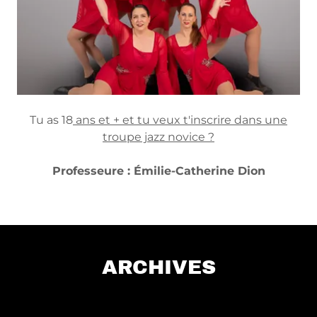
Tu as 18
ans et + et tu veux t'inscrire dans une
troupe jazz novice ?
Professeure : Émilie-Catherine Dion
ARCHIVES