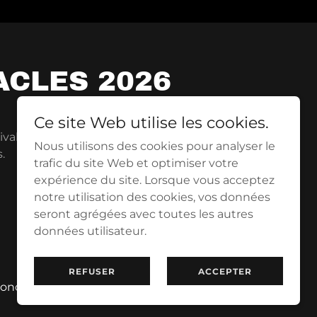
ACLES 2026
Ce site Web utilise les cookies.
ivale avec un lien
Nous utilisons des cookies pour analyser le
.
trafic du site Web et optimiser votre
expérience du site. Lorsque vous acceptez
notre utilisation des cookies, vos données
seront agrégées avec toutes les autres
données utilisateur.
Powered by
REFUSER
ACCEPTER
onditions