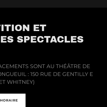
ITION ET
ES SPECTACLES
ACEMENTS SONT AU THÉÂTRE DE
ONGUEUIL : 150 RUE DE GENTILLY E
 ET WHITNEY)
'HORAIRE