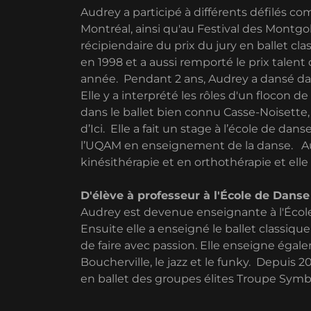
Audrey a participé à différents défilés c
Montréal, ainsi qu'au Festival des Montgol
récipiendaire du prix du jury en ballet cl
en 1998 et a aussi remporté le prix talen
année. Pendant 2 ans, Audrey a dansé dan
Elle y a interprété les rôles d'un flocon de
dans le ballet bien connu Casse-Noisette, 
d’Ici. Elle a fait un stage à l’école de da
l’UQAM en enseignement de la danse. Au
kinésithérapie et en orthothérapie et elle 
D'élève à professeur à l'École de Danse
Audrey est devenue enseignante à l'École
Ensuite elle a enseigné le ballet classiqu
de faire avec passion. Elle enseigne égal
Boucherville, le jazz et le funky. Depuis 
en ballet des groupes élites Troupe Symb