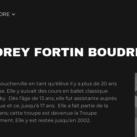
ORE
DREY FORTIN BOUDR
ucherville en tant qu'élève il y a plus de 20 ans
e. Elle y suivait des cours en ballet classique
nky. Dès l’âge de 13 ans, elle fut assistante auprès
 et ce, jusqu'à 17 ans. Elle a fait partie de la
3 ans; cette troupe est devenue la Troupe
nt. Elle y est restée jusqu’en 2002.