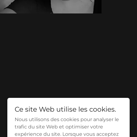
Ce site Web utilise les cookies.
Nous utilisons des cookies pour analyser le
trafic du site Web et optimiser votre
expérience du site. Lorsque vous acceptez