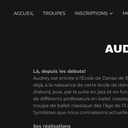
ACCUEIL
TROUPES
INSCRIPTIONS
M
AU
Là, depuis les débuts!
Audrey est entrée à l’École de Danse de Bo
déjà, à la naissance de cette école de dans
d'abord, puis, par la suite en jazz et en fu
de différents professeurs en ballet classique
troupe de ballet classique dès l’âge de 1
Symbiose que nous connaissons actuelleme
Ses réalisations