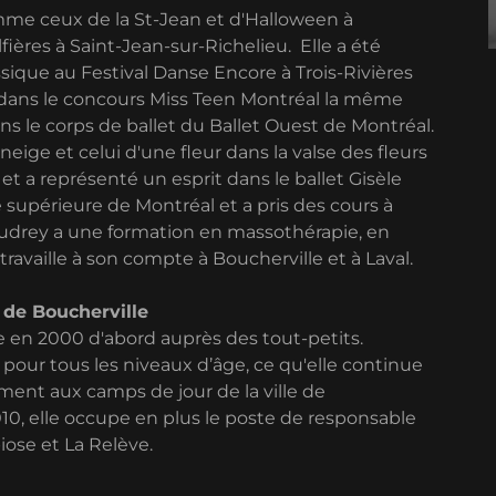
omme ceux de la St-Jean et d'Halloween à
fières à Saint-Jean-sur-Richelieu. Elle a été
assique au Festival Danse Encore à Trois-Rivières
t dans le concours Miss Teen Montréal la même
s le corps de ballet du Ballet Ouest de Montréal.
 neige et celui d'une fleur dans la valse des fleurs
et a représenté un esprit dans le ballet Gisèle
nse supérieure de Montréal et a pris des cours à
drey a une formation en massothérapie, en
travaille à son compte à Boucherville et à Laval.
 de Boucherville
 en 2000 d'abord auprès des tout-petits.
e pour tous les niveaux d’âge, ce qu'elle continue
ement aux camps de jour de la ville de
2010, elle occupe en plus le poste de responsable
iose et La Relève.